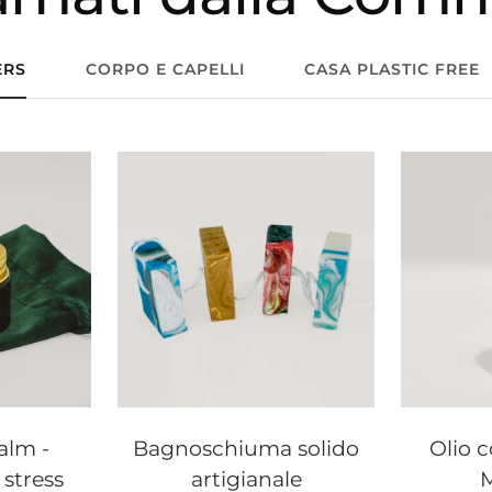
ERS
CORPO E CAPELLI
CASA PLASTIC FREE
alm -
Bagnoschiuma solido
Olio c
 stress
artigianale
M