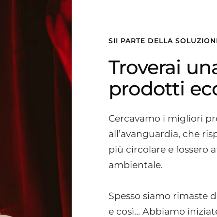
SII PARTE DELLA SOLUZIO
Troverai un
prodotti ec
Cercavamo i migliori pro
all’avanguardia, che r
più circolare e fossero a
ambientale.
Spesso siamo rimaste de
e così... Abbiamo inizia