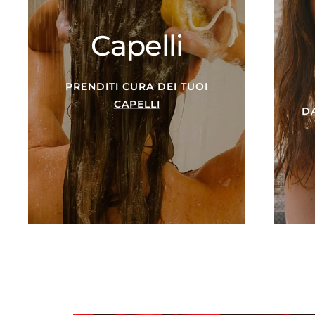
Capelli
PRENDITI CURA DEI TUOI
CAPELLI
D