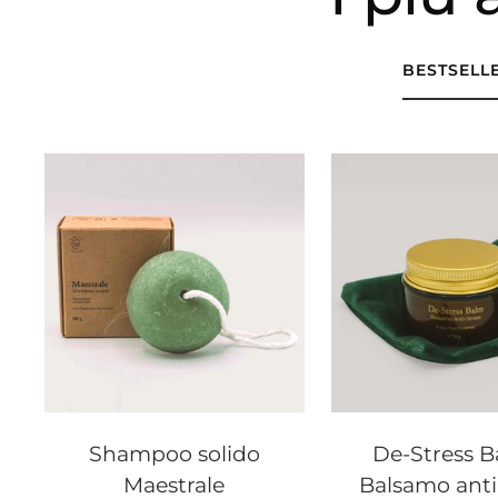
BESTSELL
Shampoo solido
De-Stress B
Maestrale
Balsamo anti