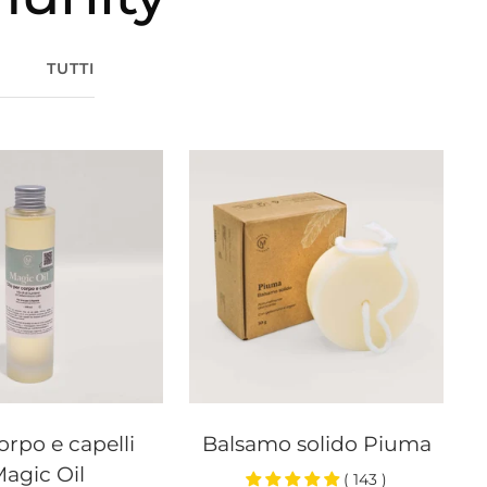
TUTTI
orpo e capelli
Balsamo solido Piuma
agic Oil
( 143 )