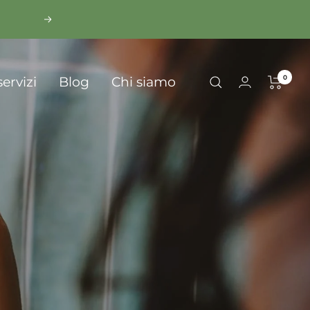
Successivo
0
servizi
Blog
Chi siamo