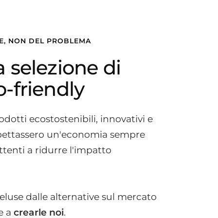
NE, NON DEL PROBLEMA
a selezione di
o-friendly
dotti ecostostenibili, innovativi e
ispettassero un'economia sempre
ttenti a ridurre l'impatto
luse dalle alternative sul mercato
te a
crearle noi
.