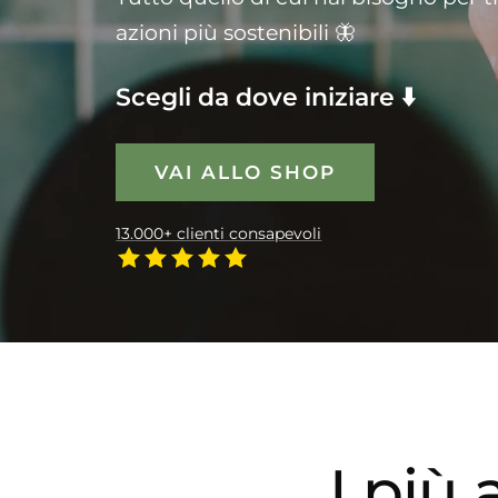
azioni più sostenibili 🦋
Scegli da dove iniziare ⬇️
VAI ALLO SHOP
13.000+ clienti consapevoli
I più