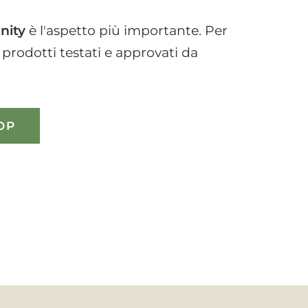
nity
è l'aspetto più importante. Per
 prodotti testati e approvati da
OP