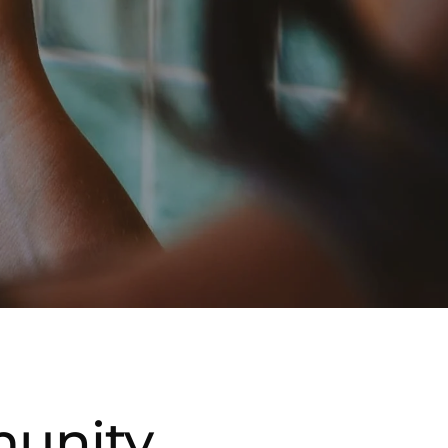
munity