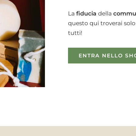
La
fiducia
della
commu
questo qui troverai solo
tutti!
ENTRA NELLO SH