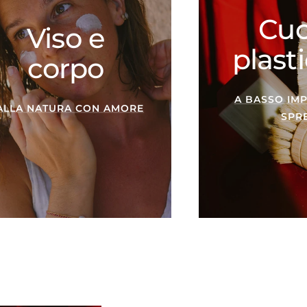
Cuc
Viso e
plasti
corpo
A BASSO IM
ALLA NATURA CON AMORE
SPR