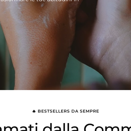
🔥 BESTSELLERS DA SEMPRE
 amati dalla Com