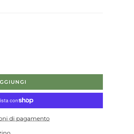
GGIUNGI
ioni di pagamento
zino