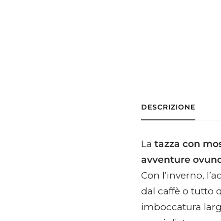
DESCRIZIONE
La
tazza con mosc
avventure ovun
Con l’inverno, l’a
dal caffè o tutto 
imboccatura larg