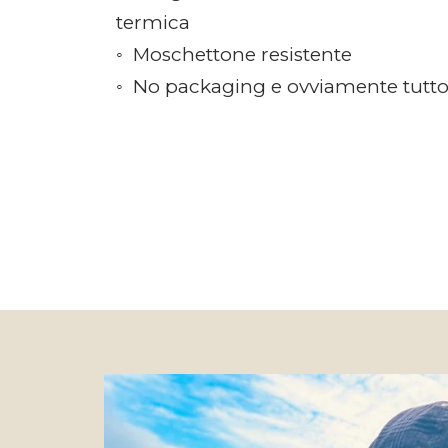
termica
◦ Moschettone resistente
◦ No packaging e ovviamente tutto p