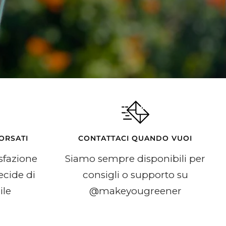
ORSATI
CONTATTACI QUANDO VUOI
sfazione
Siamo sempre disponibili per
ecide di
consigli o supporto su
ile
@makeyougreener