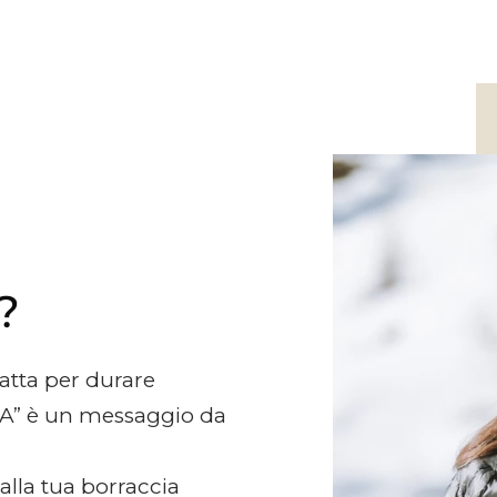
?
atta per durare
A” è un messaggio da
alla tua borraccia