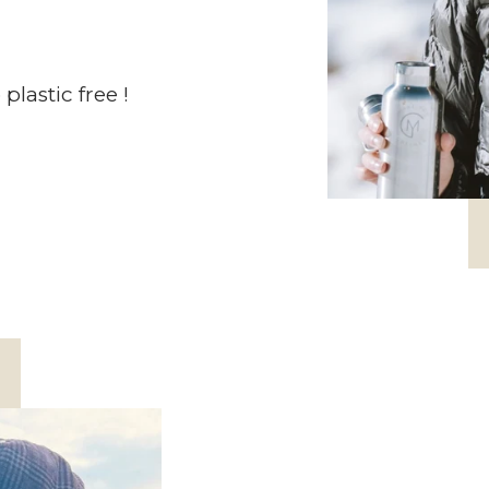
lastic free !