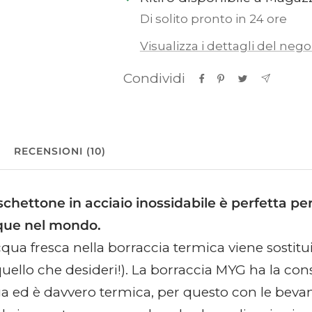
Di solito pronto in 24 ore
Visualizza i dettagli del nego
Condividi
RECENSIONI (10)
hettone in acciaio inossidabile è perfetta per
que nel mondo.
cqua fresca nella borraccia termica viene sostitui
quello che desideri!). La borraccia MYG ha la con
a ed è davvero termica, per questo con le beva