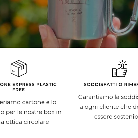
IONE EXPRESS PLASTIC
SODDISFATTI O RIMB
FREE
Garantiamo la soddi
riamo cartone e lo
a ogni cliente che d
mo per le nostre box in
essere sostenib
a ottica circolare