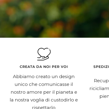
CREATA DA NOI PER VOI
SPEDIZ
Abbiamo creato un design
Recupe
unico che comunicasse il
riciclia
nostro amore per il pianeta e
pien
la nostra voglia di custodirlo e
rispettarlo