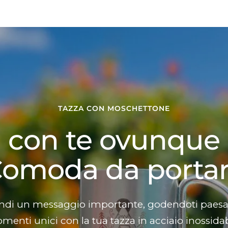
TAZZA CON MOSCHETTONE
con te ovunque
omoda da porta
ondi un messaggio importante, godendoti paesa
enti unici con la tua tazza in acciaio inossidab